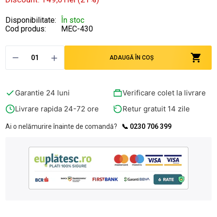
Disponibilitate:
În stoc
Cod produs:
MEC-430
ADAUGĂ ÎN COȘ
Garantie 24 luni
Verificare colet la livrare
Livrare rapida 24-72 ore
Retur gratuit 14 zile
Ai o nelămurire înainte de comandă?
📞 0230 706 399