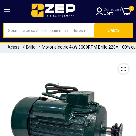
0
Conectare
Cont
Caută
Acasă
Brillo
Motor electric 4kW 3000RPM Brillo 220V, 100% c