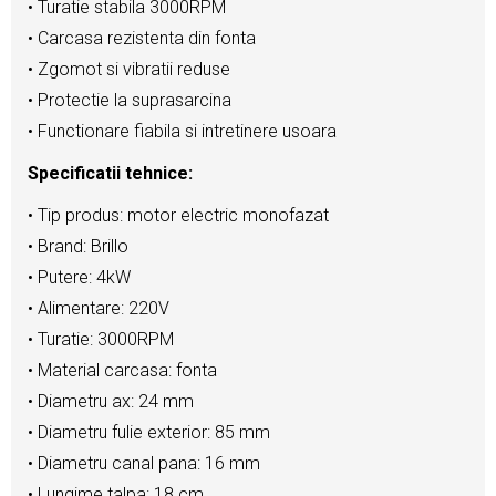
• Turatie stabila 3000RPM
• Carcasa rezistenta din fonta
• Zgomot si vibratii reduse
• Protectie la suprasarcina
• Functionare fiabila si intretinere usoara
Specificatii tehnice:
• Tip produs: motor electric monofazat
• Brand: Brillo
• Putere: 4kW
• Alimentare: 220V
• Turatie: 3000RPM
• Material carcasa: fonta
• Diametru ax: 24 mm
• Diametru fulie exterior: 85 mm
• Diametru canal pana: 16 mm
• Lungime talpa: 18 cm