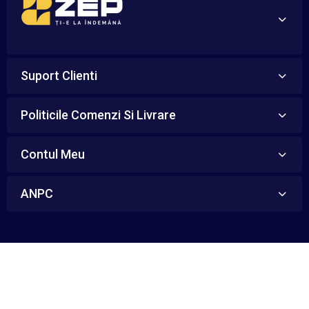
Suport Clienti
Politicile Comenzi Si Livrare
Contul Meu
ANPC
ARARE