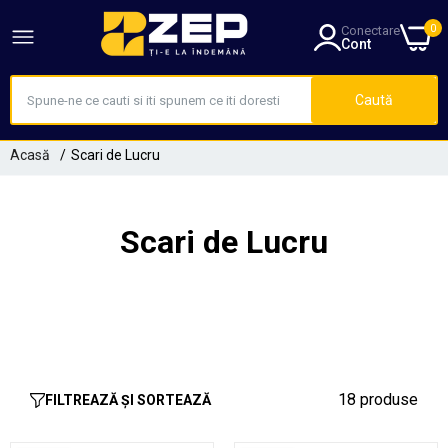
0
Conectare
Cont
Caută
Acasă
Scari de Lucru
Scari de Lucru
18 produse
FILTREAZĂ ȘI SORTEAZĂ