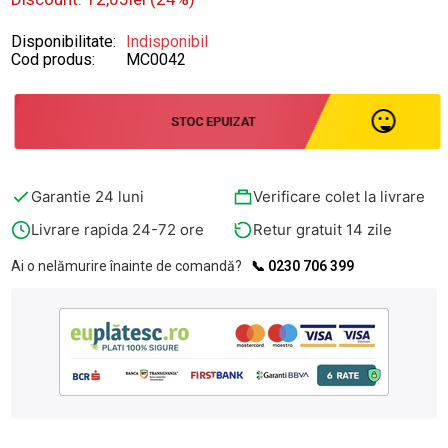
Disponibilitate:
Indisponibil
Cod produs:
MC0042
STOC EPUIZAT
Garantie 24 luni
Verificare colet la livrare
Livrare rapida 24-72 ore
Retur gratuit 14 zile
Ai o nelămurire înainte de comandă?
📞 0230 706 399