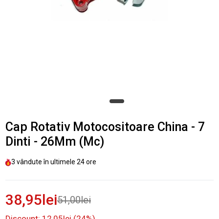
Cap Rotativ Motocositoare China - 7
Dinti - 26Mm (Mc)
3
vândute în ultimele
24 ore
38,95lei
51,00lei
Discount: 12,05lei (24%)