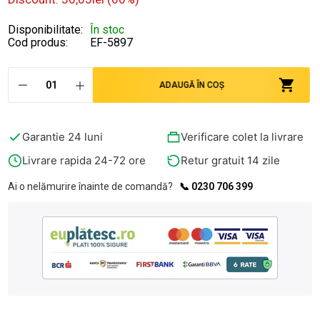
Disponibilitate:
În stoc
Cod produs:
EF-5897
ADAUGĂ ÎN COȘ
Garantie 24 luni
Verificare colet la livrare
Livrare rapida 24-72 ore
Retur gratuit 14 zile
Ai o nelămurire înainte de comandă?
📞 0230 706 399